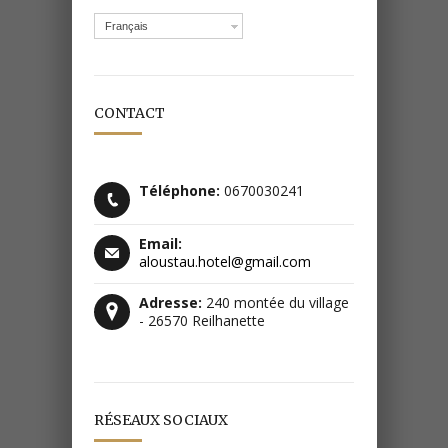
Français
CONTACT
Téléphone:
0670030241
Email:
aloustau.hotel@gmail.com
Adresse:
240 montée du village
- 26570 Reilhanette
RÉSEAUX SOCIAUX