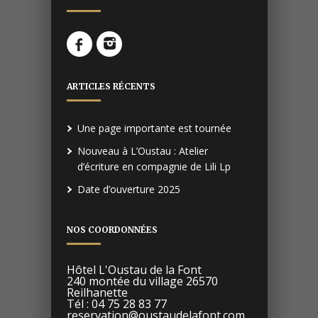
ARTICLES RÉCENTS
Une page importante est tournée
Nouveau à L’Oustau : Atelier
d’écriture en compagnie de Lili Lp
Date d’ouverture 2025
NOS COORDONNÉES
Hôtel L'Oustau de la Font
240 montée du village 26570
Reilhanette
Tél : 04 75 28 83 77
reservation@oustaudelafont.com