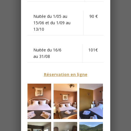
Nuitée du 1/05 au
90 €
15/06 et du 1/09 au
13/10
Nuitée du 16/6
101€
au 31/08
Réservation en ligne